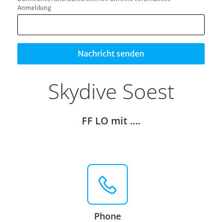
Anmeldung
Nachricht senden
Skydive Soest
FF LO mit ….
Phone