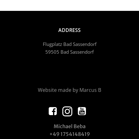
ADDRESS
Flugplatz Bad Sassendorf
59505 Bad Sassendorf
Website made by Marcus B
Michael Beba
+49 1754148419