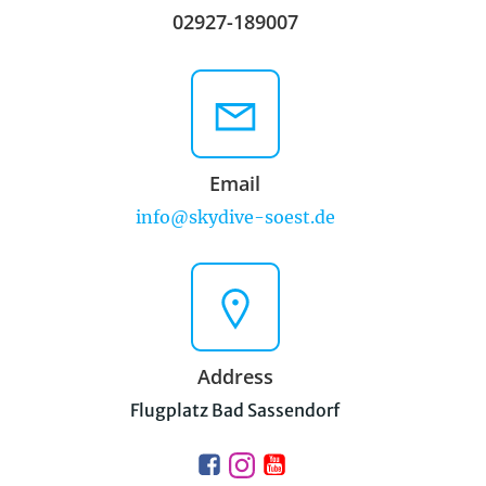
02927-189007
Email
info@skydive-soest.de
Address
Flugplatz Bad Sassendorf