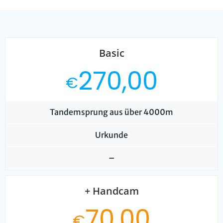
Basic
270,00
€
Tandemsprung aus über 4000m
Urkunde
–
+ Handcam
70,00
€